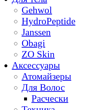
Gehwol
HydroPeptide
Janssen
Obagi
ZO Skin
Aксессуары
Атомайзеры
Для Волос
Расчески
Техника