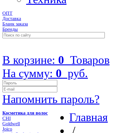
ОПТ
Доставка
Бланк заказа
Бренды
+7 (499) 322-48-40
В корзине:
0
Товаров
На сумму:
0
руб.
Напомнить пароль?
Косметика для волос
Главная
CHI
Goldwell
/
Joico