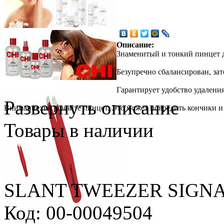
Описание:
Знаменитый и тонкий пинцет д
Безупречно сбалансирован, за
Гарантирует удобство удалени
Развернуть описание
Внимание: не роняйте пинцет. Это может повредить кончики и
Товары в наличии
SLANT TWEEZER SIGNAT
Код: 00-00049504