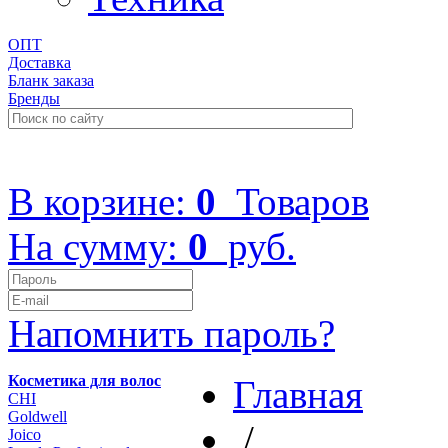
ОПТ
Доставка
Бланк заказа
Бренды
+7 (499) 322-48-40
В корзине:
0
Товаров
На сумму:
0
руб.
Напомнить пароль?
Косметика для волос
Главная
CHI
Goldwell
/
Joico