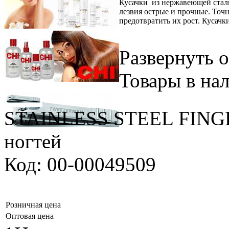
Кусачки из нержавеющей стали
лезвия острые и прочные. Точн
предотвратить их рост. Кусач
Развернуть 
Товары в на
STAINLESS STEEL FING
ногтей
Код: 00-00049509
Розничная цена
Оптовая цена