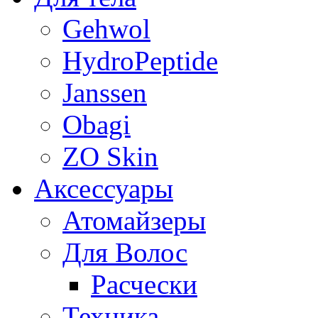
Gehwol
HydroPeptide
Janssen
Obagi
ZO Skin
Aксессуары
Атомайзеры
Для Волос
Расчески
Техника