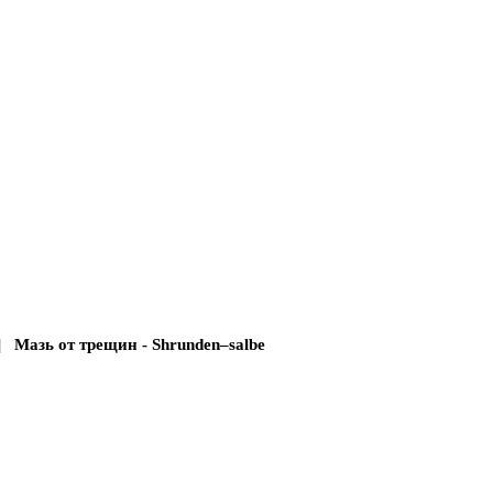
| Мазь от трещин - Shrunden–salbe