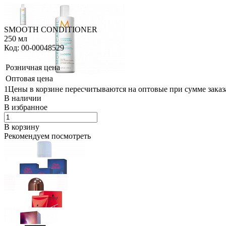
SMOOTH CONDITIONER
250 мл
Код: 00-00048529
Розничная цена
Оптовая цена
1Цены в корзине пересчитываются на оптовые при сумме заказа
В наличии
В избранное
В корзину
Рекомендуем посмотреть
Schwarzkopf Professional
PROFESSIONNELLE Laque Лак для укл