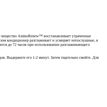
ое вещество AminoRenew™ восстанавливает утраченные
зом кондиционер разглаживает и усмиряет непослушные, и
ится до 72 часов при использовании разглаживающего
. Выдержите его 1-2 минут. Затем тщательно смойте. Для