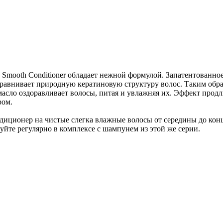
Smooth Conditioner обладает нежной формулой. Запатентованн
равнивает природную кератиновую структуру волос. Таким обра
асло оздоравливает волосы, питая и увлажняя их. Эффект продл
ром.
ионер на чистые слегка влажные волосы от середины до концов
уйте регулярно в комплексе с шампунем из этой же серии.