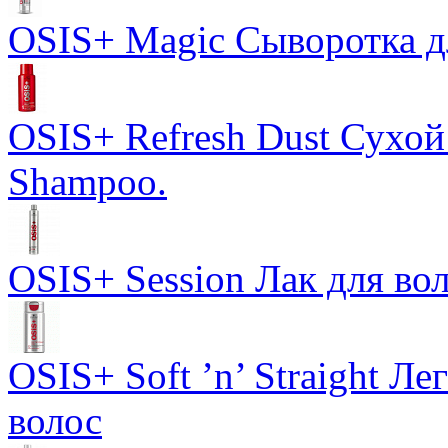
OSIS+ Magic Сыворотка д
OSIS+ Refresh Dust Сухой
Shampoo.
OSIS+ Session Лак для во
OSIS+ Soft ’n’ Straight Л
волос