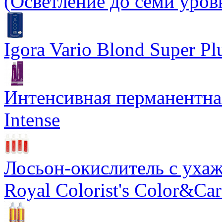
(Осветление до семи уров
Igora Vario Blond Super 
Интенсивная перманентна
Intense
Лосьон-окислитель с ух
Royal Colorist's Color&Ca