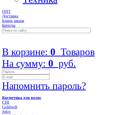
ОПТ
Доставка
Бланк заказа
Бренды
+7 (499) 322-48-40
В корзине:
0
Товаров
На сумму:
0
руб.
Напомнить пароль?
Косметика для волос
CHI
Goldwell
Joico