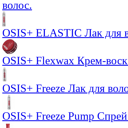
волос.
OSIS+ ELASTIC Лак для в
OSIS+ Flexwax Крем-воск
OSIS+ Freeze Лак для вол
OSIS+ Freeze Pump Спрей