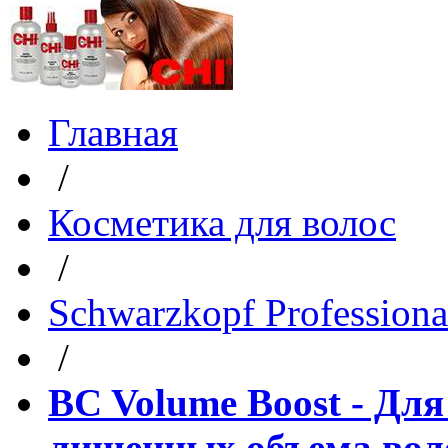
Главная
/
Косметика для волос
/
Schwarzkopf Professiona
/
BC Volume Boost - Дл
лишенных объема вол