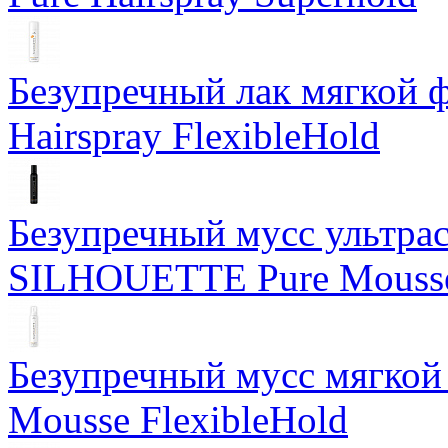
Безупречный лак мягкой
Hairspray FlexibleHold
Безупречный мусс ультра
SILHOUETTE Pure Mousse
Безупречный мусс мягко
Mousse FlexibleHold