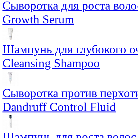
Сыворотка для роста вол
Growth Serum
Шампунь для глубокого
Cleansing Shampoo
Сыворотка против перхо
Dandruff Control Fluid
Шампунь для роста воло