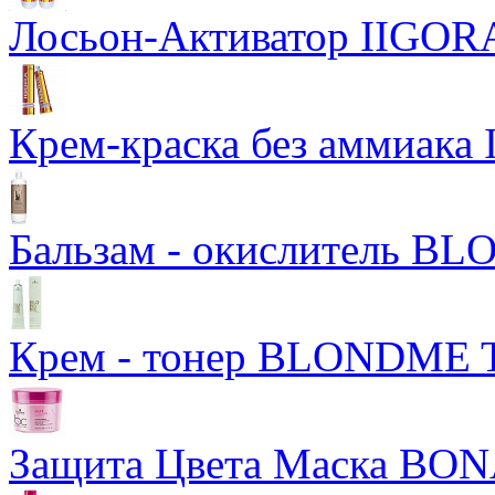
Лосьон-Активатор IIGORA 
Крем-краска без аммиака I
Бальзам - окислитель BL
Крем - тонер BLONDME T
Защита Цвета Маска BONA