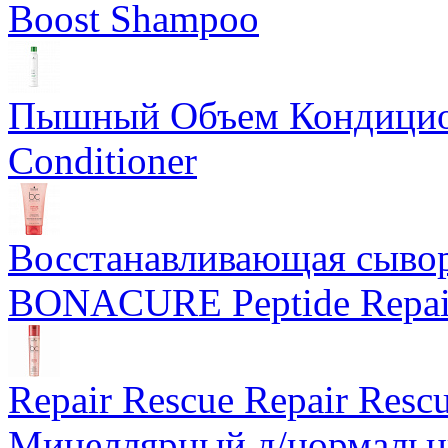
Boost Shampoo
Пышный Объем Кондицио
Conditioner
Восстанавливающая сывор
BONACURE Peptide Repair
Repair Rescue Repair Res
Мицеллярный д/нормальн