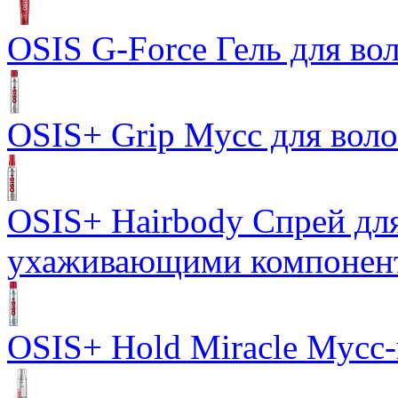
OSIS G-Force Гель для во
OSIS+ Grip Мусс для вол
OSIS+ Hairbody Спрей для
ухаживающими компонен
OSIS+ Hold Miracle Мусс