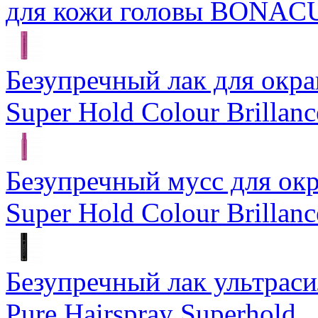
для кожи головы BONAC
Безупречный лак для ок
Super Hold Colour Brillanc
Безупречный мусс для о
Super Hold Colour Brillan
Безупречный лак ультра
Pure Hairspray Superhold