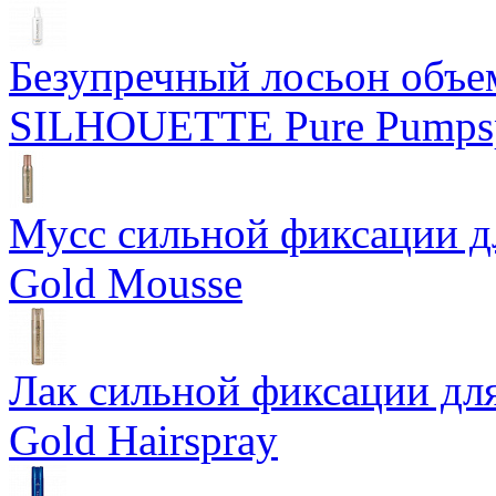
Безупречный лосьон объе
SILHOUETTE Pure Pumpspr
Мусс сильной фиксации 
Gold Mousse
Лак сильной фиксации д
Gold Hairspray