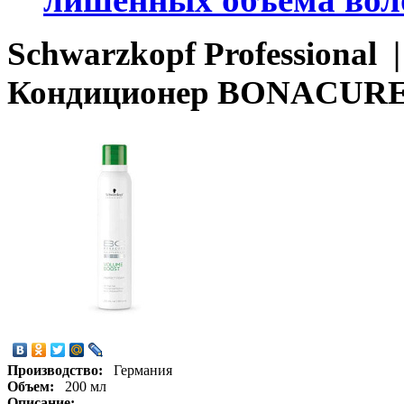
Schwarzkopf Professiona
Кондиционер BONACURE V
Производство:
Германия
Объем:
200 мл
Описание: