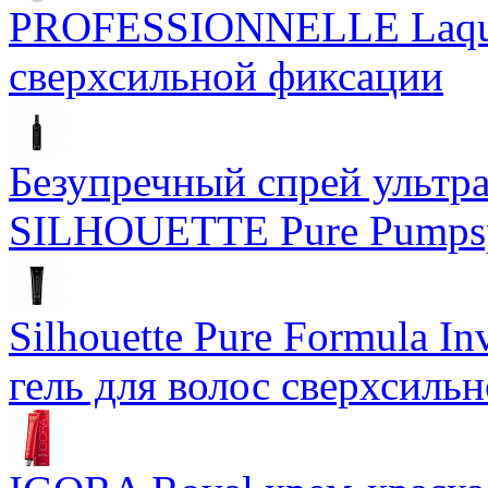
PROFESSIONNELLE Laque
сверхсильной фиксации
Безупречный спрей ультр
SILHOUETTE Pure Pumpsp
Silhouette Pure Formula I
гель для волос сверхсильн