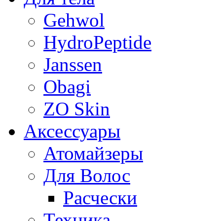
Gehwol
HydroPeptide
Janssen
Obagi
ZO Skin
Aксессуары
Атомайзеры
Для Волос
Расчески
Техника