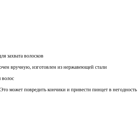
ля захвата волосков
точен вручную, изготовлен из нержавеющей стали
я волос
 Это может повредить кончики и привести пинцет в негодность