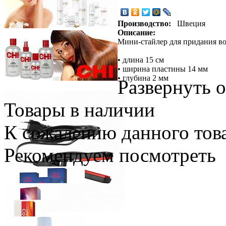
Производство:
Швеция
Описание:
Мини-стайлер для придания во
• длина 15 см
• ширина пластины 14 мм
• глубина 2 мм
Развернуть 
Товары в наличии
К сожалению данного това
Рекомендуем посмотреть