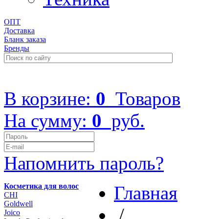
ОПТ
Доставка
Бланк заказа
Бренды
+7 (499) 322-48-40
В корзине:
0
Товаров
На сумму:
0
руб.
Напомнить пароль?
Косметика для волос
Главная
CHI
Goldwell
/
Joico