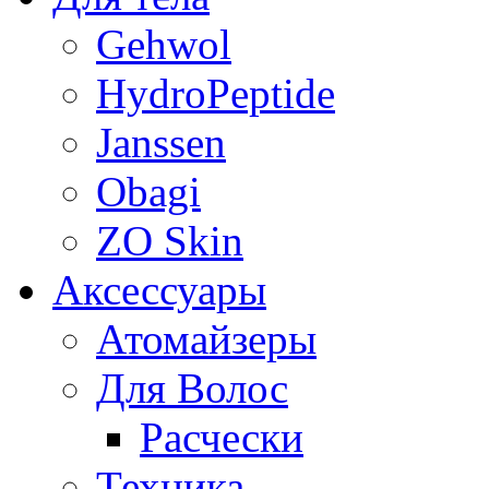
Gehwol
HydroPeptide
Janssen
Obagi
ZO Skin
Aксессуары
Атомайзеры
Для Волос
Расчески
Техника