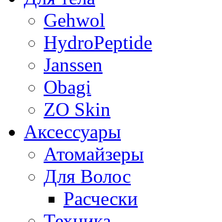
Gehwol
HydroPeptide
Janssen
Obagi
ZO Skin
Aксессуары
Атомайзеры
Для Волос
Расчески
Техника