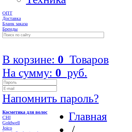
ОПТ
Доставка
Бланк заказа
Бренды
+7 (499) 322-48-40
В корзине:
0
Товаров
На сумму:
0
руб.
Напомнить пароль?
Косметика для волос
Главная
CHI
Goldwell
/
Joico