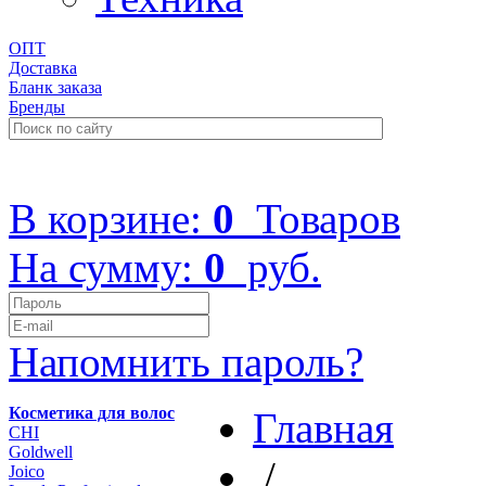
ОПТ
Доставка
Бланк заказа
Бренды
+7 (499) 322-48-40
В корзине:
0
Товаров
На сумму:
0
руб.
Напомнить пароль?
Косметика для волос
Главная
CHI
Goldwell
/
Joico