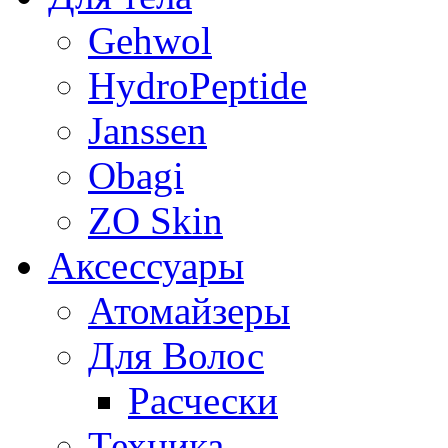
Gehwol
HydroPeptide
Janssen
Obagi
ZO Skin
Aксессуары
Атомайзеры
Для Волос
Расчески
Техника