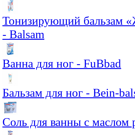
Тонизирующий бальзам «
- Balsam
Ванна для ног - FuBbad
Бальзам для ног - Bein-ba
Соль для ванны с маслом 