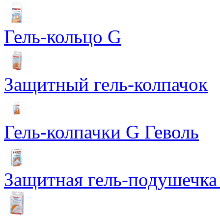
Гель-кольцо G
Защитный гель-колпачок
Гель-колпачки G Геволь
Защитная гель-подушечка