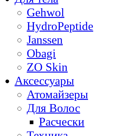
Gehwol
HydroPeptide
Janssen
Obagi
ZO Skin
Aксессуары
Атомайзеры
Для Волос
Расчески
Техника