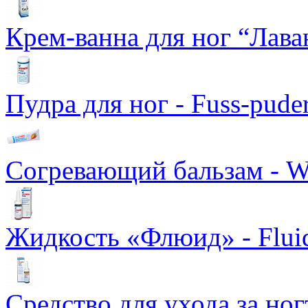
Крем-ванна для ног “Лава
Пудра для ног - Fuss-pude
Согревающий бальзам - W
Жидкость «Флюид» - Flui
Средство для ухода за ног