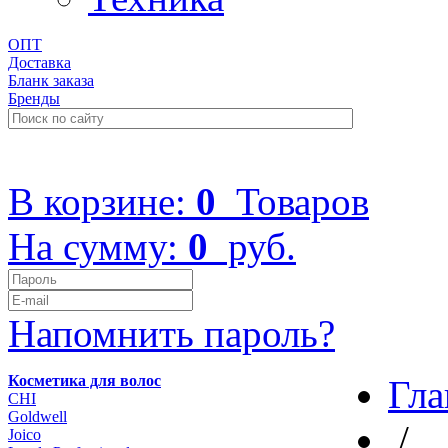
ОПТ
Доставка
Бланк заказа
Бренды
+7 (499) 322-48-40
В корзине:
0
Товаров
На сумму:
0
руб.
Напомнить пароль?
Косметика для волос
Гла
CHI
Goldwell
/
Joico