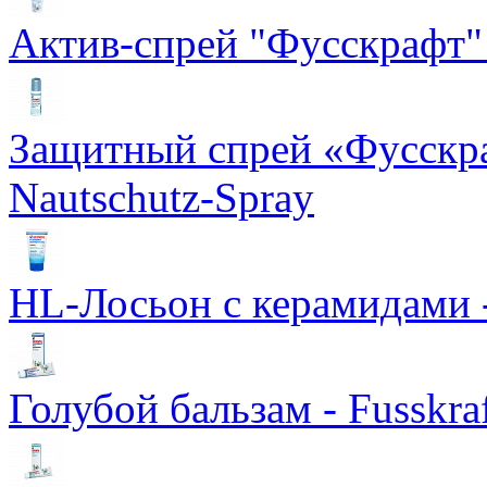
Актив-спрей "Фусскрафт" -
Защитный спрей «Фусскраф
Nautschutz-Spray
HL-Лосьон с керамидами - F
Голубой бальзам - Fusskraf