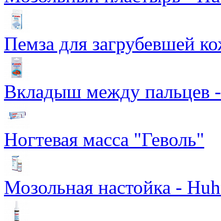
Пемза для загрубевшей к
Вкладыш между пальцев - Z
Ногтевая масса "Геволь"
Мозольная настойка - Huhn