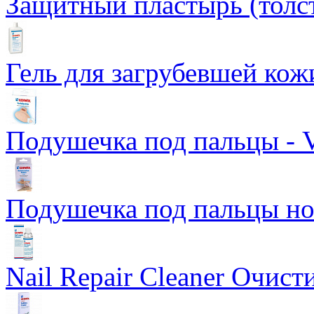
Защитный пластырь (толс
Гель для загрубевшей кожи
Подушечка под пальцы - Vo
Подушечка под пальцы н
Nail Repair Cleaner Очист