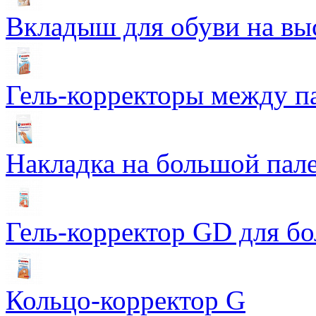
Вкладыш для обуви на выс
Гель-корректоры между па
Накладка на большой пал
Гель-корректор GD для б
Кольцо-корректор G