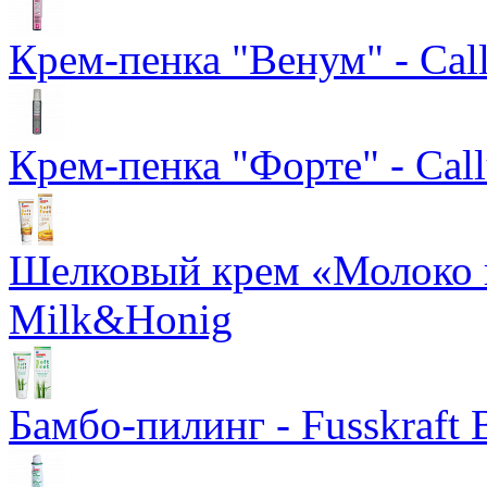
Крем-пенка "Венум" - Cal
Крем-пенка "Форте" - Call
Шелковый крем «Молоко и 
Milk&Honig
Бамбо-пилинг - Fusskraft 