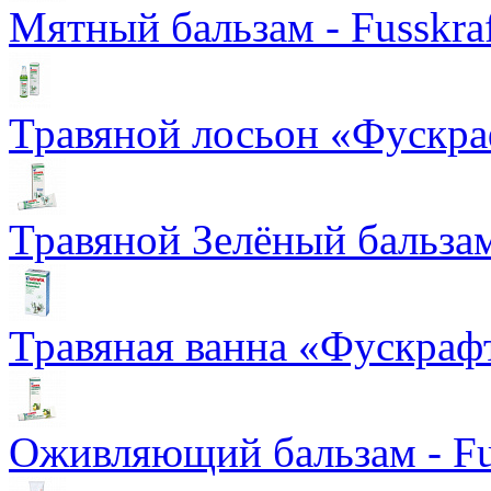
Мятный бальзам - Fusskraf
Травяной лосьон «Фускрафт
Травяной Зелёный бальзам 
Травяная ванна «Фускрафт»
Оживляющий бальзам - Fuss