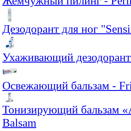
Жемчужный пилинг - Perlm
Дезодорант для ног "Sensit
Ухаживающий дезодорант д
Освежающий бальзам - Fri
Тонизирующий бальзам «А
Balsam