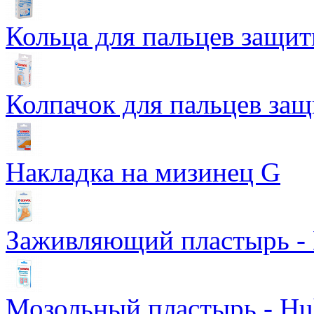
Кольца для пальцев защитн
Колпачок для пальцев защ
Накладка на мизинец G
Заживляющий пластырь - B
Мозольный пластырь - Huh