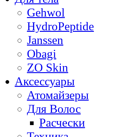
Gehwol
HydroPeptide
Janssen
Obagi
ZO Skin
Aксессуары
Атомайзеры
Для Волос
Расчески
Техника