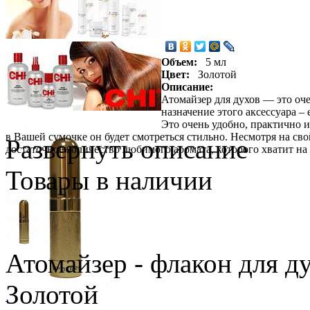
Объем:
5 мл
Цвет:
Золотой
Описание:
Атомайзер для духов — это оч
назначение этого аксессуара 
Это очень удобно, практично и
в Вашей сумочке он будет смотреться стильно. Несмотря на сво
Развернуть описание
достаточное количество любимого аромата, которого хватит на
Товары в наличии
Атомайзер - флакон для ду
Золотой