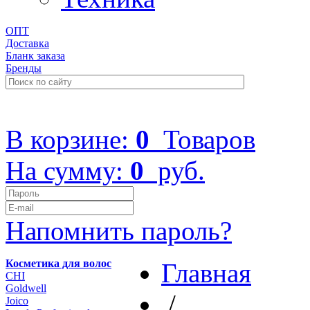
ОПТ
Доставка
Бланк заказа
Бренды
+7 (499) 322-48-40
В корзине:
0
Товаров
На сумму:
0
руб.
Напомнить пароль?
Косметика для волос
Главная
CHI
Goldwell
/
Joico