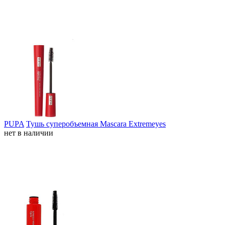
PUPA
Тушь суперобъемная Mascara Extremeyes
нет в наличии