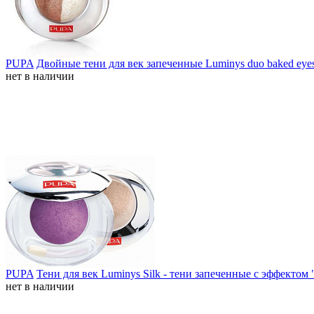
PUPA
Двойные тени для век запеченные Luminys duo baked eye
нет в наличии
PUPA
Тени для век Luminys Silk - тени запеченные с эффект
нет в наличии