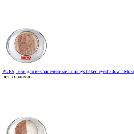
PUPA
Тени для век запеченные Luminys baked eyeshadow - Мок
нет в наличии