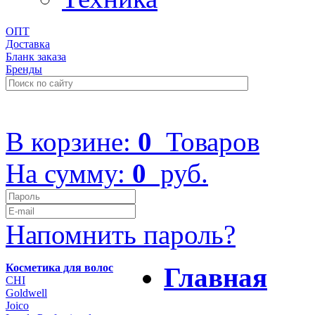
ОПТ
Доставка
Бланк заказа
Бренды
+7 (499) 322-48-40
В корзине:
0
Товаров
На сумму:
0
руб.
Напомнить пароль?
Косметика для волос
Главная
CHI
Goldwell
Joico