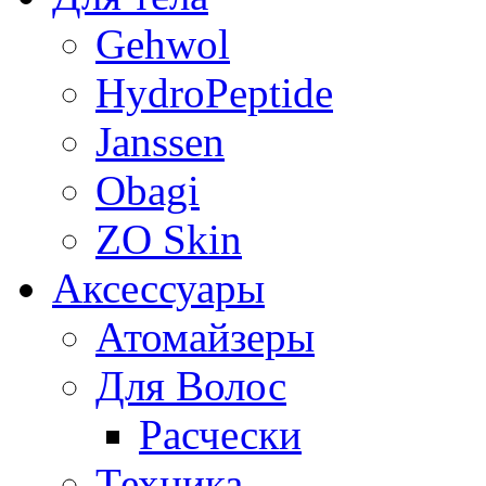
Gehwol
HydroPeptide
Janssen
Obagi
ZO Skin
Aксессуары
Атомайзеры
Для Волос
Расчески
Техника