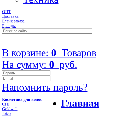
ОПТ
Доставка
Бланк заказа
Бренды
+7 (499) 322-48-40
В корзине:
0
Товаров
На сумму:
0
руб.
Напомнить пароль?
Косметика для волос
Главная
CHI
Goldwell
Joico