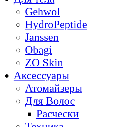
Gehwol
HydroPeptide
Janssen
Obagi
ZO Skin
Aксессуары
Атомайзеры
Для Волос
Расчески
Техника