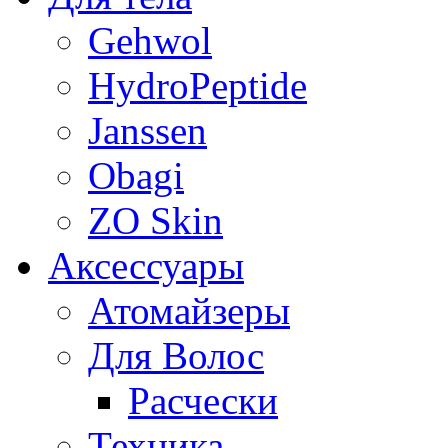
Gehwol
HydroPeptide
Janssen
Obagi
ZO Skin
Aксессуары
Атомайзеры
Для Волос
Расчески
Техника