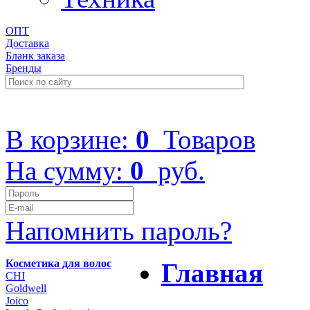
ОПТ
Доставка
Бланк заказа
Бренды
+7 (499) 322-48-40
В корзине:
0
Товаров
На сумму:
0
руб.
Напомнить пароль?
Косметика для волос
Главная
CHI
Goldwell
Joico