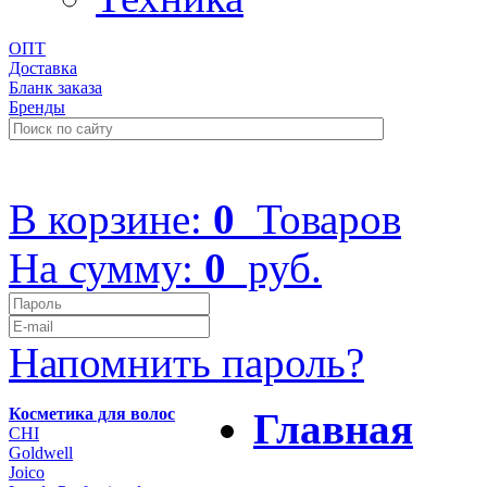
ОПТ
Доставка
Бланк заказа
Бренды
+7 (499) 322-48-40
В корзине:
0
Товаров
На сумму:
0
руб.
Напомнить пароль?
Косметика для волос
Главная
CHI
Goldwell
Joico