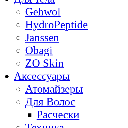
Gehwol
HydroPeptide
Janssen
Obagi
ZO Skin
Aксессуары
Атомайзеры
Для Волос
Расчески
Техника