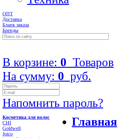
ОПТ
Доставка
Бланк заказа
Бренды
+7 (499) 322-48-40
В корзине:
0
Товаров
На сумму:
0
руб.
Напомнить пароль?
Косметика для волос
Главная
CHI
Goldwell
Joico