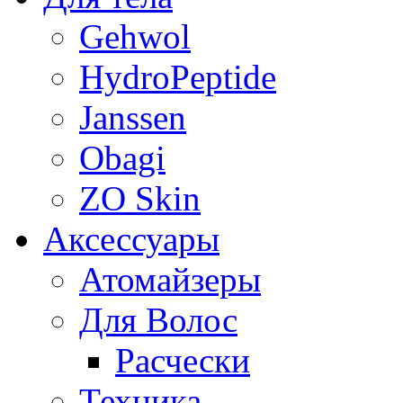
Gehwol
HydroPeptide
Janssen
Obagi
ZO Skin
Aксессуары
Атомайзеры
Для Волос
Расчески
Техника