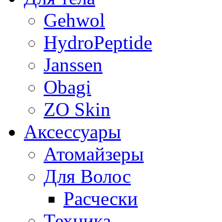
Gehwol
HydroPeptide
Janssen
Obagi
ZO Skin
Aксессуары
Атомайзеры
Для Волос
Расчески
Техника