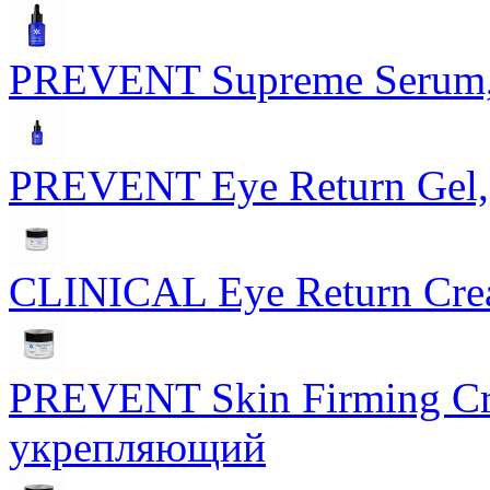
PREVENT Supreme Serum,
PREVENT Eye Return Gel, 
CLINICAL Eye Return Crea
PREVENT Skin Firming Cr
укрепляющий