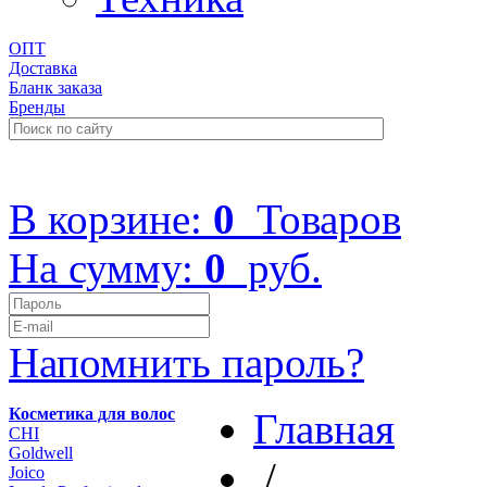
ОПТ
Доставка
Бланк заказа
Бренды
+7 (499) 322-48-40
В корзине:
0
Товаров
На сумму:
0
руб.
Напомнить пароль?
Косметика для волос
Главная
CHI
Goldwell
/
Joico