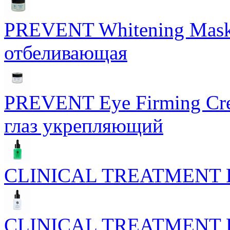
PREVENT Whitening Mask 
отбеливающая
PREVENT Eye Firming Cre
глаз укрепляющий
CLINICAL TREATMENT Phy
CLINICAL TREATMENT Phyt