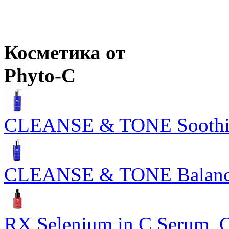
Ожидается
Косметика от
Phyto-C
CLEANSE & TONE Soothing
CLEANSE & TONE Balancin
RX Selenium in C Serum,