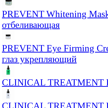
PREVENT Whitening Mask 
отбеливающая
PREVENT Eye Firming Cre
глаз укрепляющий
CLINICAL TREATMENT Phy
CLINICAL TREATMENT Phyt