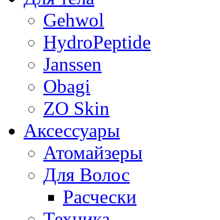
Gehwol
HydroPeptide
Janssen
Obagi
ZO Skin
Aксессуары
Атомайзеры
Для Волос
Расчески
Техника