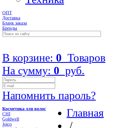
ОПТ
Доставка
Бланк заказа
Бренды
+7 (499) 322-48-40
В корзине:
0
Товаров
На сумму:
0
руб.
Напомнить пароль?
Косметика для волос
Главная
CHI
Goldwell
/
Joico