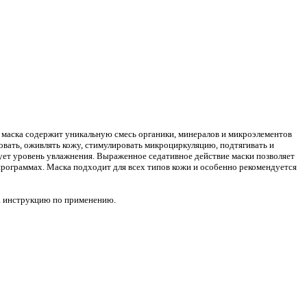
 маска содержит уникальную смесь органики, минералов и микроэлементов
овать, оживлять кожу, стимулировать микроциркуляцию, подтягивать и
ует уровень увлажнения. Выраженное седативное действие маски позволяет
программах. Маска подходит для всех типов кожи и особенно рекомендуется
м. инструкцию по применению.