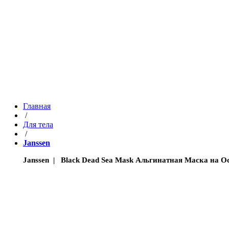
Главная
/
Для тела
/
Janssen
Janssen | Black Dead Sea Mask Альгинатная Маска на О