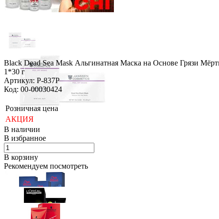
Black Dead Sea Mask Альгинатная Маска на Основе Грязи Мёр
1*30 г
Артикул: P-837P
Код: 00-00030424
Розничная цена
АКЦИЯ
В наличии
В избранное
В корзину
Рекомендуем посмотреть