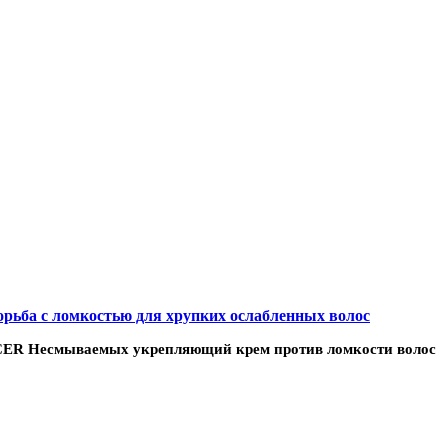
рьба с ломкостью для хрупких ослабленных волос
RCER Несмываемых укрепляющий крем против ломкости волос