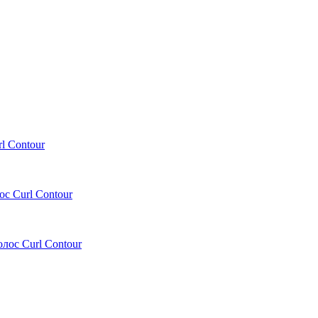
l Contour
с Curl Contour
лос Curl Contour