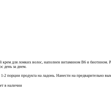
рем для ломких волос, наполнен витамином B6 и биотином. Ра
с день за днем.
 1-2 порции продукта на ладонь. Нанести на предварительно 
ет в наличии