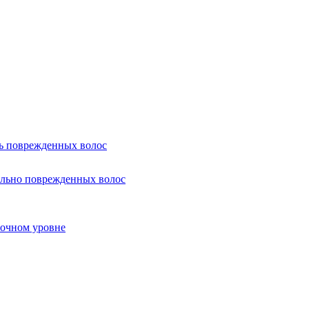
нь поврежденных волос
ильно поврежденных волос
точном уровне