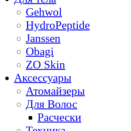
Gehwol
HydroPeptide
Janssen
Obagi
ZO Skin
Aксессуары
Атомайзеры
Для Волос
Расчески
Техника