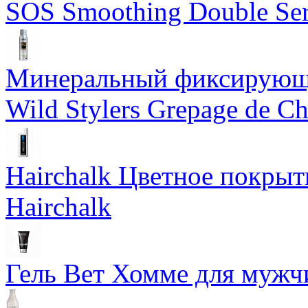
SOS Smoothing Double Ser
Минеральный фиксирующи
Wild Stylers Grepage de Ch
Hairchalk Цветное покрыт
Нairchalk
Гель Вет Хомме для муж