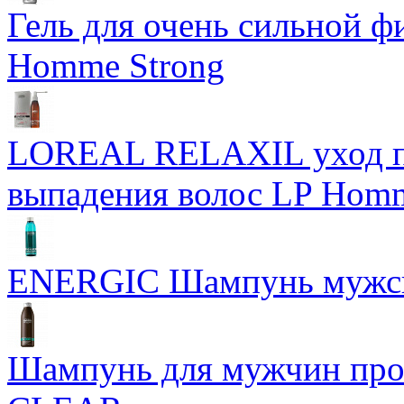
Гель для очень сильной ф
Homme Strong
LOREAL RELAXIL уход п
выпадения волос LP Hom
ENERGIC Шампунь мужс
Шампунь для мужчин пр