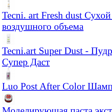
Tecni. art Fresh dust Сух
воздушного объема
Tecni.art Super Dust - Пу
Супер Даст
Luo Post After Color Шам
Моделирующая паста экст