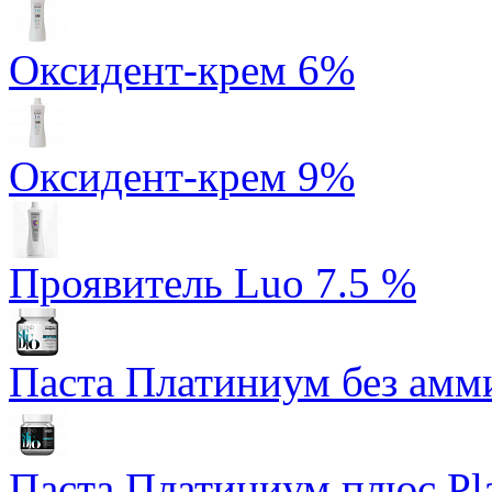
Оксидент-крем 6%
Оксидент-крем 9%
Проявитель Luo 7.5 %
Паста Платиниум без амми
Паста Платиниум плюс Pl