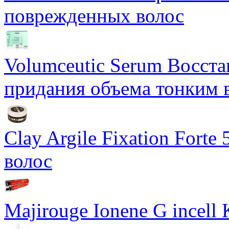
поврежденных волос
Volumceutic Serum Восст
придания объема тонким 
Clay Argile Fixation Forte
волос
Majirouge Ionene G incell