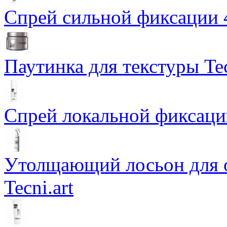
Спрей сильной фиксации 4 
Паутинка для текстуры Tec
Спрей локальной фиксации 
Утолщающий лосьон для о
Tecni.art