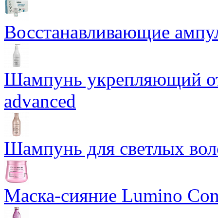
Восстанавливающие ампул
Шампунь укрепляющий от 
advanced
Шампунь для светлых вол
Маска-сияние Lumino Cont