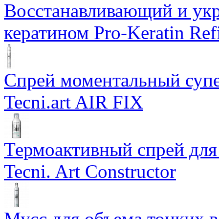
Восстанавливающий и ук
кератином Pro-Keratin Ref
Спрей моментальный супе
Tecni.art AIR FIX
Термоактивный спрей для
Tecni. Art Constructor
Мусс для объема тонких во