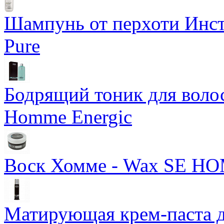
Шампунь от перхоти Инста
Pure
Бодрящий тоник для воло
Homme Energic
Воск Хомме - Wax SE 
Матирующая крем-паста д