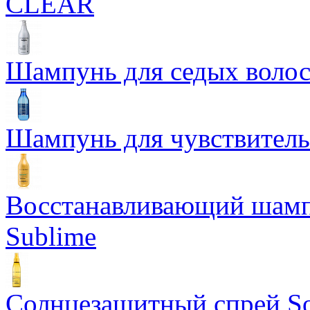
CLEAR
Шампунь для седых волос 
Шампунь для чувствительн
Восстанавливающий шампу
Sublime
Солнцезащитный спрей So