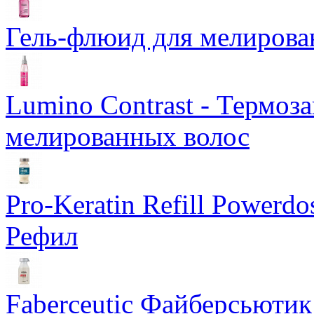
Гель-флюид для мелирова
Lumino Contrast - Термоз
мелированных волос
Pro-Keratin Refill Powerd
Рефил
Faberceutic Файберсьютик