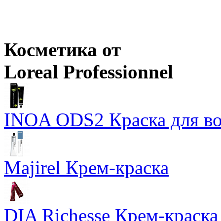
Ожидается
Оптовая цена
от
744
р.
Цены в корзине пересчитываются на оптовые при сумме заказа 
Косметика от
Loreal Professionnel
INOA ODS2 Краска для во
Majirel Крем-краска
DIA Richesse Крем-краска