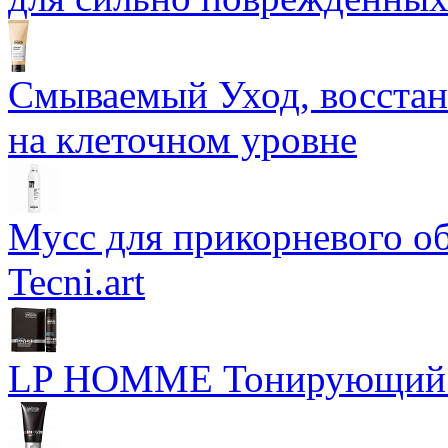
Смываемый Уход, восстан
на клеточном уровне
Мусс для прикорневого об
Tecni.art
LP HOMME Тонирующий г