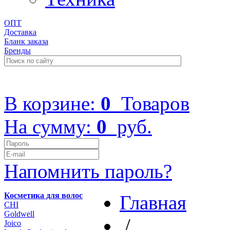
ОПТ
Доставка
Бланк заказа
Бренды
+7 (499) 322-48-40
В корзине:
0
Товаров
На сумму:
0
руб.
Напомнить пароль?
Косметика для волос
Главная
CHI
Goldwell
/
Joico